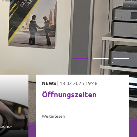
EBOTE
 EXKLUSIVER SOUND
GEN PREIS
NEWS
|
13.02.2025 19:48
Öffnungszeiten
Weiterlesen
R
Sound-