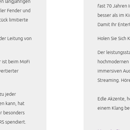
den langjährigen
fast 70 Jahren I
ller Fender und
besser als im Ki
ück limitierte
Damit Ihr Entert
 der Leitung von
Holen Sie Sich 
Der leistungsst
r ist beim MoFi
hochmodernen T
ertierter
immersiven Aud
Streaming. Höre
zu jeder
Edle Akzente, h
en kann, hat
einem Klang bei
er besonders
RS spendiert.