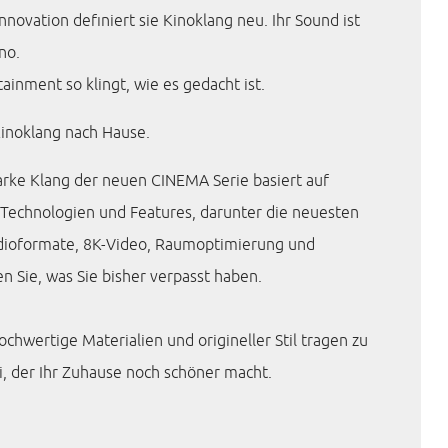
nnovation definiert sie Kinoklang neu. Ihr Sound ist
no.
ainment so klingt, wie es gedacht ist.
Kinoklang nach Hause.
arke Klang der neuen CINEMA Serie basiert auf
echnologien und Features, darunter die neuesten
ioformate, 8K-Video, Raumoptimierung und
n Sie, was Sie bisher verpasst haben.
ochwertige Materialien und origineller Stil tragen zu
, der Ihr Zuhause noch schöner macht.