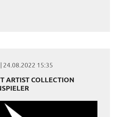
a
|
24.08.2022 15:35
T ARTIST COLLECTION
SPIELER