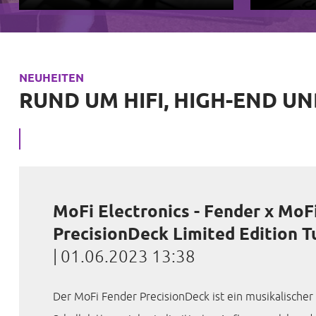
NEUHEITEN
RUND UM HIFI, HIGH-END U
MoFi Electronics - Fender x MoF
PrecisionDeck Limited Edition T
|
01.06.2023 13:38
Der MoFi Fender PrecisionDeck ist ein musikalischer