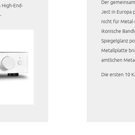
Der gemeinsam 
m High-End-
Ject in Europa 
-
nicht für Metal-
ikonische Bandl
Spiegelglanz po
Metallplatte br
amtlichen Meta
Die ersten 10 Kä