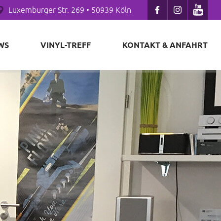
Luxemburger Str. 269 • 50939 Köln
WS
VINYL-TREFF
KONTAKT & ANFAHRT