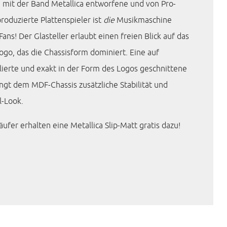
mit der Band Metallica entworfene und von Pro-
produzierte Plattenspieler ist
die
Musikmaschine
Fans! Der Glasteller erlaubt einen freien Blick auf das
ogo, das die Chassisform dominiert. Eine auf
lierte und exakt in der Form des Logos geschnittene
ingt dem MDF-Chassis zusätzliche Stabilität und
l-Look.
ufer erhalten eine Metallica Slip-Matt gratis dazu!