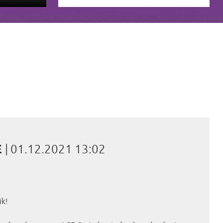
E
|
01.12.2021 13:02
ik!