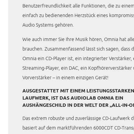
Benutzerfreundlichkeit alle Funktionen, die zu ein
einfach zu bedienenden Herzstück eines kompromi
Audio Systems gehören.
Wie auch immer Sie Ihre Musik hören, Omnia hat alle
brauchen. Zusammenfassend lässt sich sagen, dass d
Omnia ein CD-Player ist, ein integrierter Verstärker, 
Streaming-Player, ein DAC, ein Kopfhörerverstärker 
Vorverstärker – in einem einzigen Gerät!
AUSGESTATTET MIT EINEM LEISTUNGSSTARKEN
LAUFWERK, IST DAS AUDIOLAB OMNIA EIN
AUSHÄNGESCHILD IN DER WELT DER „ALL-IN-O
Das extrem robuste und zuverlässige CD-Laufwerk 
basiert auf dem marktführenden 6000CDT CD-Trans