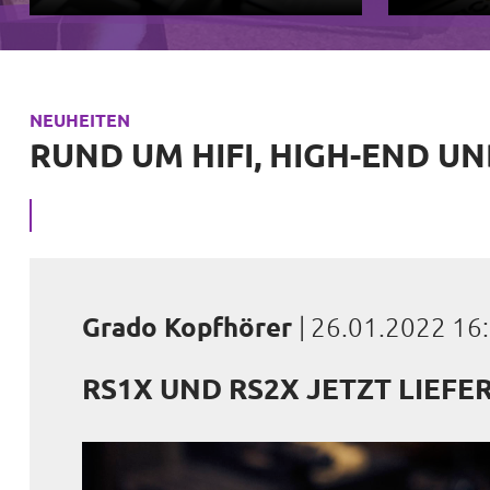
NEUHEITEN
RUND UM HIFI, HIGH-END U
Grado Kopfhörer
|
26.01.2022 16
RS1X UND RS2X JETZT LIEFE