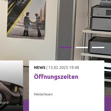
NEWS
|
13.02.2025 19:48
Öffnungszeiten
Weiterlesen
R
Sound-