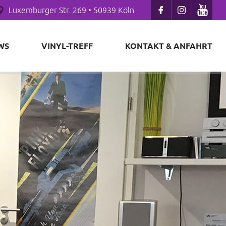
Luxemburger Str. 269 • 50939 Köln
WS
VINYL-TREFF
KONTAKT & ANFAHRT