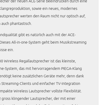
recher der neuen ACE-Serie beeindrucken durch eine
langreproduktion, sowie ein neues, modernes
autsprecher werten den Raum nicht nur optisch auf,
 auch phantastisch.
undqualität gibt es natürlich auch mit der ACE-
 Dieses All-in-one-System geht beim Musikstreaming
sse ein.
0 Wireless Regallautsprecher ist das kleinste,
-One-System, das mit hervorragendem PIEGA-Klang
enötigt keine zusätzlichen Geräte mehr, denn dank
n Streaming-Clients und einfacher TV-Integration
mpakte Wireless Lautsprecher vollste Flexibilität.
z gross klingender Lautsprecher, der mit einer