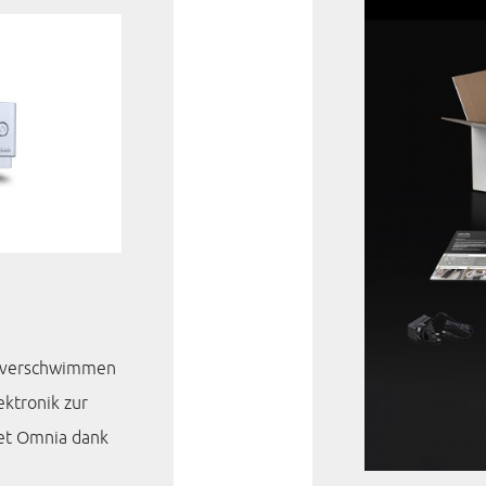
le verschwimmen
ektronik zur
tet Omnia dank