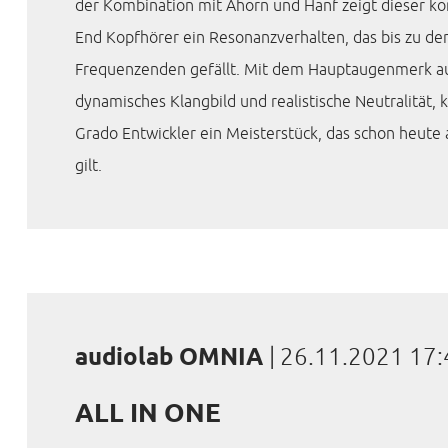
der Kombination mit Ahorn und Hanf zeigt dieser k
End Kopfhörer ein Resonanzverhalten, das bis zu de
Frequenzenden gefällt. Mit dem Hauptaugenmerk au
dynamisches Klangbild und realistische Neutralität, k
Grado Entwickler ein Meisterstück, das schon heute 
gilt.
audiolab OMNIA
|
26.11.2021 17:
ALL IN ONE