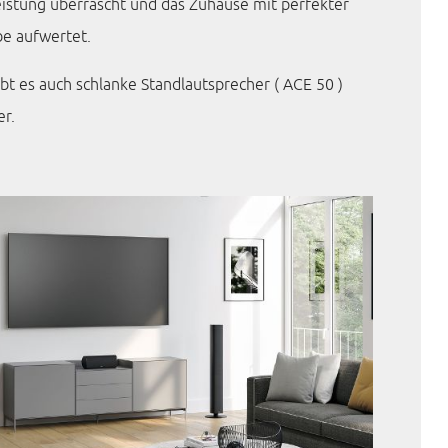
istung überrascht und das Zuhause mit perfekter
e aufwertet.
bt es auch schlanke Standlautsprecher ( ACE 50 )
er.