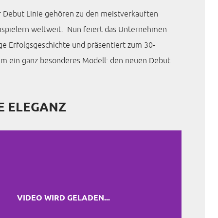
r Debut Linie gehören zu den meistverkauften
nspielern weltweit. Nun feiert das Unternehmen
ige Erfolgsgeschichte und präsentiert zum 30-
äum ein ganz besonderes Modell: den neuen Debut
E ELEGANZ