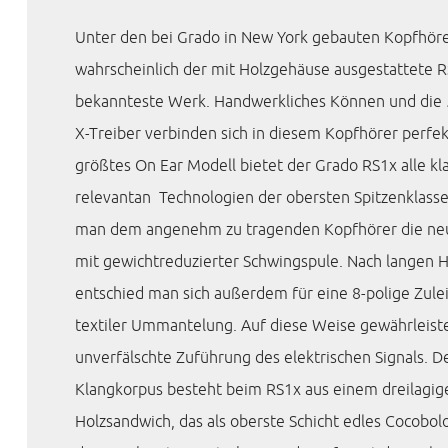
Unter den bei Grado in New York gebauten Kopfhöre
wahrscheinlich der mit Holzgehäuse ausgestattete R
bekannteste Werk. Handwerkliches Können und di
X-Treiber verbinden sich in diesem Kopfhörer perfek
größtes On Ear Modell bietet der Grado RS1x alle kl
relevantan Technologien der obersten Spitzenklasse
man dem angenehm zu tragenden Kopfhörer die neu
mit gewichtreduzierter Schwingspule. Nach langen 
entschied man sich außerdem für eine 8-polige Zule
textiler Ummantelung. Auf diese Weise gewährleist
unverfälschte Zuführung des elektrischen Signals. 
Klangkorpus besteht beim RS1x aus einem dreilagig
Holzsandwich, das als oberste Schicht edles Cocobolo