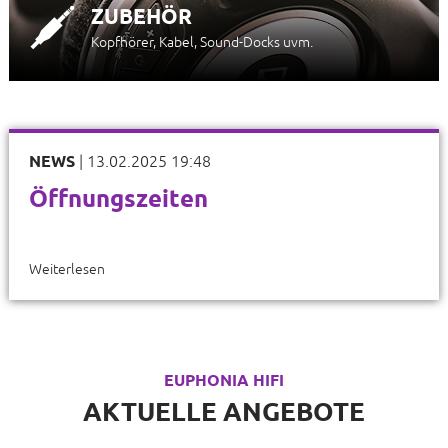
ZUBEHÖR
Kopfhörer, Kabel, Sound-Docks uvm.
NEWS
|
13.02.2025 19:48
Öffnungszeiten
Weiterlesen
EUPHONIA HIFI
AKTUELLE ANGEBOTE