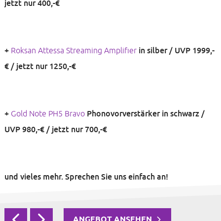
jetzt nur 400,-€
+
+
Roksan Attessa Streaming Amplifier
in silber / UVP 1999,-
€ / jetzt nur 1250,-€
+
Gold Note PH5 Bravo
Phonovorverstärker in schwarz /
UVP 980,-€ / jetzt nur 700,-€
und vieles mehr. Sprechen Sie uns einfach an!
ANGEBOT ANSEHEN