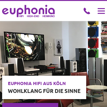
AKTUELLE ANGEBOTE
QUALITÄT & EXKLUSIVER SOUND
ZUM GÜNSTIGEN PREIS