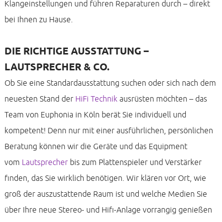
Klangeinstellungen und führen Reparaturen durch – direkt
bei Ihnen zu Hause.
DIE RICHTIGE AUSSTATTUNG –
LAUTSPRECHER & CO.
Ob Sie eine Standardausstattung suchen oder sich nach dem
neuesten Stand der
HiFi Technik
ausrüsten möchten – das
Team von Euphonia in Köln berät Sie individuell und
kompetent! Denn nur mit einer ausführlichen, persönlichen
Beratung können wir die Geräte und das Equipment
vom
Lautsprecher
bis zum Plattenspieler und Verstärker
finden, das Sie wirklich benötigen. Wir klären vor Ort, wie
groß der auszustattende Raum ist und welche Medien Sie
über Ihre neue Stereo- und Hifi-Anlage vorrangig genießen