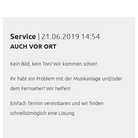
Service
|
21.06.2019 14:54
AUCH VOR ORT
Kein Bild, kein Ton? Wir kommen schon!
Ihr habt ein Problem mit der Musikanlage und/oder
dem Fernseher? Wir helfen!
Einfach Termin vereinbaren und wir finden
schnellstmöglich eine Lösung.