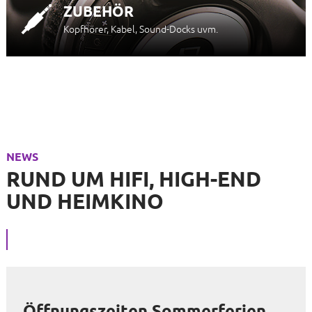
ZUBEHÖR
Kopfhörer, Kabel, Sound-Docks uvm.
NEWS
RUND UM HIFI, HIGH-END
UND HEIMKINO
Öffnungszeiten Sommerferien