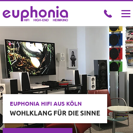
EUPHONIA HIFI AUS KÖLN
WOHLKLANG FÜR DIE SINNE