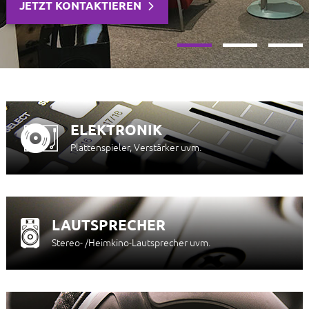
JETZT KONTAKTIEREN
ELEKTRONIK
Plattenspieler, Verstärker uvm.
LAUTSPRECHER
Stereo- /Heimkino-Lautsprecher uvm.